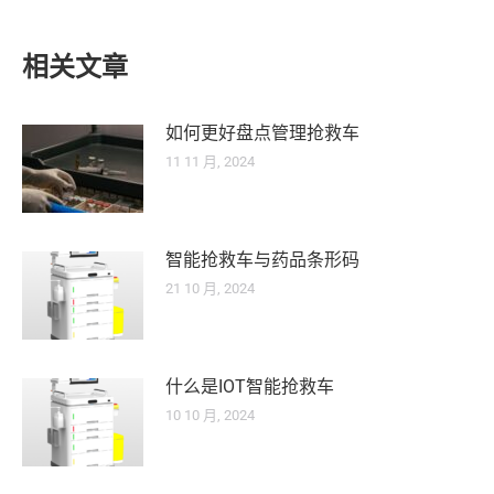
on
on
on
Facebook
X
WhatsApp
相关文章
如何更好盘点管理抢救车
11 11 月, 2024
智能抢救车与药品条形码
21 10 月, 2024
什么是IOT智能抢救车
10 10 月, 2024