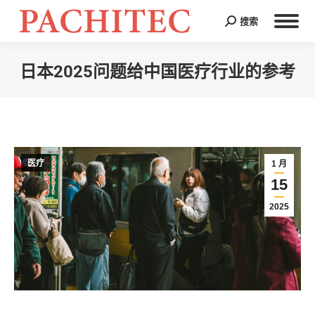
搜索
Search:
日本2025问题给中国医疗行业的参考
您在这里：
医疗
1 月
15
2025