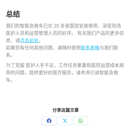
总结
我们的智能急救车已在 20 多家医院安装使用，深受现场
医护人员和运营管理人员的好评。 有关我们产品的更多信
息，请
点击此处
。
如果您有任何其他问题，请随时使用
联系表格
与我们联
系。
为了克服 医护人手不足，工作任务繁重和医院运营成本高
昂的问题，提供更好的医疗服务，请考虑引进智能急救
车。
分享这篇文章
Share
Share
Share