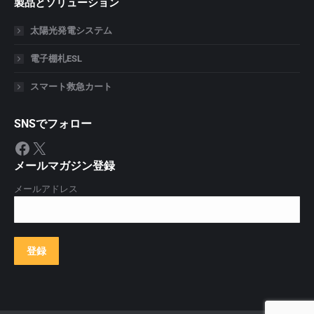
製品とソリューション
太陽光発電システム
電子棚札ESL
スマート救急カート
SNSでフォロー
Facebook
X
メールマガジン登録
メールアドレス